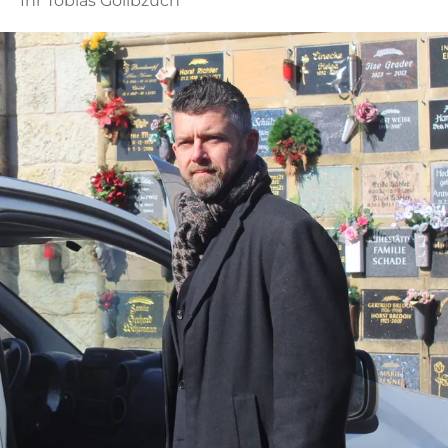
Ihr Tobias Golibzuch