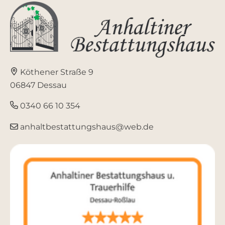
Köthener Straße 9
06847 Dessau
0340 66 10 354
anhaltbestattungshaus@web.de