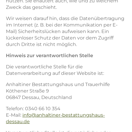
nutzen. Sie erläutert auch, wie und zu welchem
Zweck das geschieht.
Wir weisen darauf hin, dass die Datenübertragung
im Internet (z. B. bei der Kommunikation per E-
Mail) Sicherheitslücken aufweisen kann. Ein
lückenloser Schutz der Daten vor dem Zugriff
durch Dritte ist nicht möglich.
Hinweis zur verantwortlichen Stelle
Die verantwortliche Stelle für die
Datenverarbeitung auf dieser Website ist:
Anhaltiner Bestattungshaus und Trauerhilfe
Köthener Straße 9
06847 Dessau, Deutschland
Telefon: 0340 66 10 354
E-Mail:
info@anhaltiner-bestattungshaus-
dessau.de