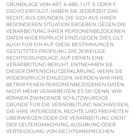
GRUNDLAGE VON ART. 6 ABS. 1 LIT. E ODER F
DSGVO ERFOLGT, HABEN SIE JEDERZEIT DAS
RECHT, AUS GRÜNDEN, DIE SICH AUS IHRER
BESONDEREN SITUATION ERGEBEN, GEGEN DIE
VERARBEITUNG IHRER PERSONENBEZOGENEN
DATEN WIDERSPRUCH EINZULEGEN; DIES GILT
AUCH FÜR EIN AUF DIESE BESTIMMUNGEN
GESTÜTZTES PROFILING. DIE JEWEILIGE
RECHTSGRUNDLAGE, AUF DENEN EINE
VERARBEITUNG BERUHT, ENTNEHMEN SIE
DIESER DATENSCHUTZERKLÄRUNG. WENN SIE
WIDERSPRUCH EINLEGEN, WERDEN WIR IHRE
BETROFFENEN PERSONENBEZOGENEN DATEN
NICHT MEHR VERARBEITEN, ES SEI DENN, WIR
KÖNNEN ZWINGENDE SCHUTZWÜRDIGE
GRÜNDE FÜR DIE VERARBEITUNG NACHWEISEN,
DIE IHRE INTERESSEN, RECHTE UND FREIHEITEN
ÜBERWIEGEN ODER DIE VERARBEITUNG DIENT
DER GELTENDMACHUNG, AUSÜBUNG ODER
VERTEIDIGUNG VON RECHTSANSPRÜCHEN